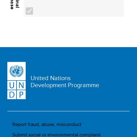
Phase
Final
United Nations
Development Programme
Report fraud, abuse, misconduct
Submit social or environmental complaint