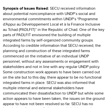
Synopsis of Issues Raised:
SECU received information
about potential noncompliance with UNDP’s social and
environmental commitments within UNDP’s “Programme
d’Appui au Développement Local et à la Finance Inclusive
au Tchad (PADLFIT)” in the Republic of Chad. One of the key
parts of PADLFIT envisioned the building of multiple
integrated farms by self-organized community groups.
According to credible information that SECU received, the
planning and construction of these integrated farms
commenced on the initiative of an individual UNDP
personnel, without any assessments or engagement with
stakeholders and not in line with any regular UNDP policy.
Some construction work appears to have been carried out
on the site but to this day, there appear to be no functional
integrated farms in place. SECU was also informed that
multiple internal and external stakeholders have
communicated their dissatisfaction to UNDP but while some
action appears to have been taken, the issues on the ground
appear to have not been resolved so far. SECU has no