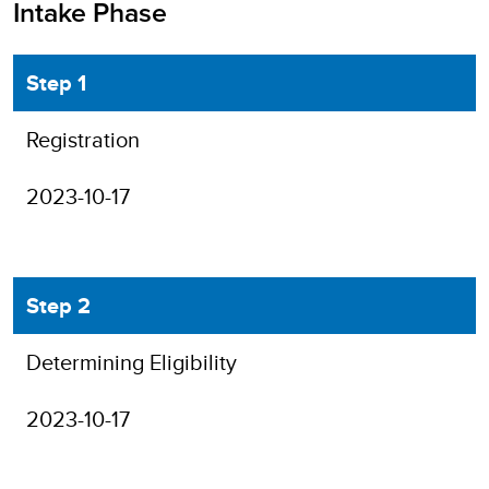
Intake Phase
Step 1
Registration
2023-10-17
Step 2
Determining Eligibility
2023-10-17