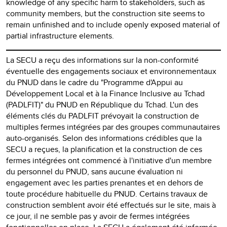
knowledge of any specific harm to stakeholders, such as
community members, but the construction site seems to
remain unfinished and to include openly exposed material of
partial infrastructure elements.
La SECU a reçu des informations sur la non-conformité
éventuelle des engagements sociaux et environnementaux
du PNUD dans le cadre du "Programme d'Appui au
Développement Local et à la Finance Inclusive au Tchad
(PADLFIT)" du PNUD en République du Tchad. L'un des
éléments clés du PADLFIT prévoyait la construction de
multiples fermes intégrées par des groupes communautaires
auto-organisés. Selon des informations crédibles que la
SECU a reçues, la planification et la construction de ces
fermes intégrées ont commencé à l'initiative d'un membre
du personnel du PNUD, sans aucune évaluation ni
engagement avec les parties prenantes et en dehors de
toute procédure habituelle du PNUD. Certains travaux de
construction semblent avoir été effectués sur le site, mais à
ce jour, il ne semble pas y avoir de fermes intégrées