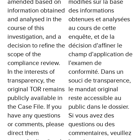
amended based on
modifiés sur la base
information obtained
des informations
and analysed in the
obtenues et analysées
course of this
au cours de cette
investigation, and a
enquête, et de la
decision to refine the
décision d'affiner le
scope of the
champ d'application de
compliance review.
l'examen de
In the interests of
conformité. Dans un
transparency, the
souci de transparence,
original TOR remains
le mandat original
publicly available in
reste accessible au
the Case File. If you
public dans le dossier.
have any questions
Si vous avez des
or comments, please
questions ou des
direct them
commentaires, veuillez