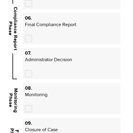
Compliance Report
06.
Final Compliance Report
Phase
07.
Administrator Decision
08.
Monitoring
Monitoring
Phase
09.
Closure of Case