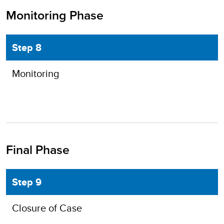
Monitoring Phase
Step 8
Monitoring
Final Phase
Step 9
Closure of Case