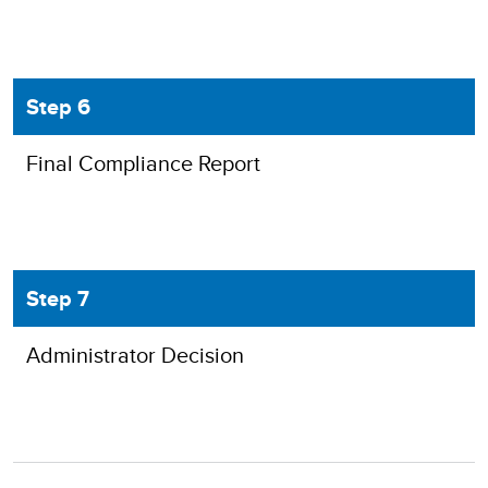
Step 6
Final Compliance Report
Step 7
Administrator Decision